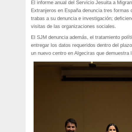
navegación
El informe anual del Servicio Jesuita a Migra
Extranjeros en España denuncia tres formas de
trabas a su denuncia e investigación; deficien
visitas de las organizaciones sociales.
El SJM denuncia además, el tratamiento polític
entregar los datos requeridos dentro del plaz
un nuevo centro en Algeciras que demuestra la