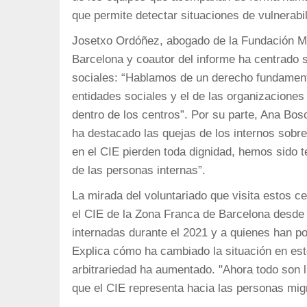
que permite detectar situaciones de vulnerabi
Josetxo Ordóñez, abogado de la Fundación Mig
Barcelona y coautor del informe ha centrado s
sociales: “Hablamos de un derecho fundamenta
entidades sociales y el de las organizacione
dentro de los centros”. Por su parte, Ana Bo
ha destacado las quejas de los internos sobre 
en el CIE pierden toda dignidad, hemos sido 
de las personas internas”.
La mirada del voluntariado que visita estos ce
el CIE de la Zona Franca de Barcelona desde 
internadas durante el 2021 y a quienes han po
Explica cómo ha cambiado la situación en est
arbitrariedad ha aumentado. "Ahora todo son l
que el CIE representa hacia las personas mig