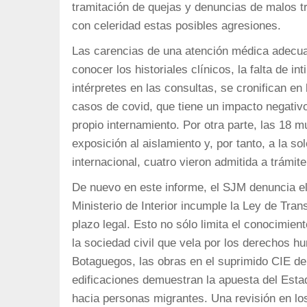
tramitación de quejas y denuncias de malos t
con celeridad estas posibles agresiones.
Las carencias de una atención médica adecuad
conocer los historiales clínicos, la falta de in
intérpretes en las consultas, se cronifican en
casos de covid, que tiene un impacto negativo
propio internamiento. Por otra parte, las 18 
exposición al aislamiento y, por tanto, a la so
internacional, cuatro vieron admitida a trámite 
De nuevo en este informe, el SJM denuncia el 
Ministerio de Interior incumple la Ley de Tran
plazo legal. Esto no sólo limita el conocimient
la sociedad civil que vela por los derechos 
Botaguegos, las obras en el suprimido CIE de
edificaciones demuestran la apuesta del Esta
hacia personas migrantes. Una revisión en lo