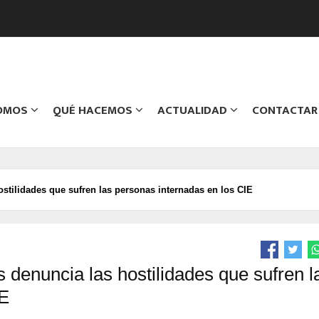
SOMOS
QUÉ HACEMOS
ACTUALIDAD
CONTACTAR
ostilidades que sufren las personas internadas en los CIE
s denuncia las hostilidades que sufren l
IE