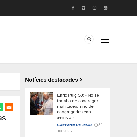
Notícies destacades
Enric Puig SJ: «No se
trataba de congregar
multitudes, sino de
congregarlas con
as
sentido»
31-
COMPAÑÍA DE JESÚS
Jul-2026