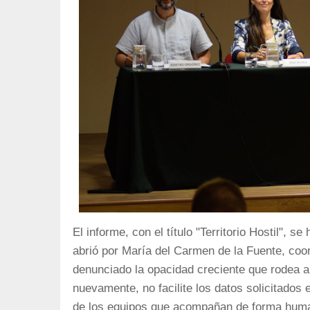
El informe, con el título "Territorio Hostil", 
abrió por María del Carmen de la Fuente, coo
denunciado la opacidad creciente que rodea a 
nuevamente, no facilite los datos solicitados e
de los equipos que acompañan de forma human