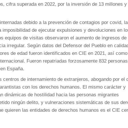
, cifra superada en 2022, por la inversión de 13 millones y
nternadas debido a la prevención de contagios por covid, l
 imposibilidad de ejecutar expulsiones y devoluciones en lo
os equipos de visitas observaron el aumento de ingresos de
ia irregular. Según datos del Defensor del Pueblo en calida
res de edad fueron identificados en CIE en 2021, así como
internacional. Fueron repatriadas forzosamente 832 personas
s en España.
os centros de internamiento de extranjeros, abogando por el c
 garantistas con los derechos humanos. El mismo carácter y
n dinámicas de hostilidad hacia las personas migrantes
ido ningún delito, y vulneraciones sistemáticas de sus de
e quieren las entidades de derechos humanos es el CIE cer