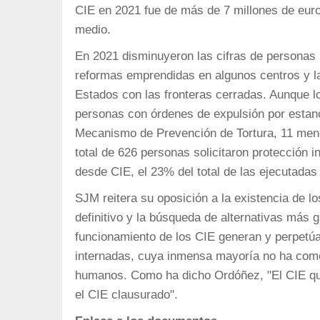
CIE en 2021 fue de más de 7 millones de euros
medio.
En 2021 disminuyeron las cifras de personas i
reformas emprendidas en algunos centros y la
Estados con las fronteras cerradas. Aunque l
personas con órdenes de expulsión por estanc
Mecanismo de Prevención de Tortura, 11 meno
total de 626 personas solicitaron protección 
desde CIE, el 23% del total de las ejecutada
SJM reitera su oposición a la existencia de l
definitivo y la búsqueda de alternativas más
funcionamiento de los CIE generan y perpetúa
internadas, cuya inmensa mayoría no ha comet
humanos. Como ha dicho Ordóñez, "El CIE qu
el CIE clausurado".