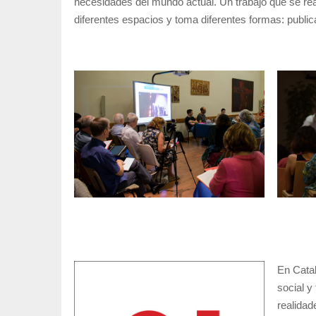
navegación
necesidades del mundo actual. Un trabajo que se reali
diferentes espacios y toma diferentes formas: public
En Cata
social y
realidad