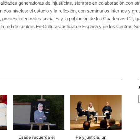
ealidades generadoras de injustícias, siempre en colaboración con ot
en dos niveles: el estudio y la reflexión, con seminarios internos y gru
, presencia en redes sociales y la publación de los Cuadernos CJ, qu
 la red de centros Fe-Cultura-Justicia de España y de los Centros 
Jun
pue
teo
est
el 
Esade recuerda el
Fe y justicia, un
REF