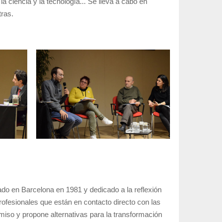
a ciencia y la tecnología... Se lleva a cabo en
tras.
ado en Barcelona en 1981 y dedicado a la reflexión
rofesionales que están en contacto directo con las
omiso y propone alternativas para la transformación