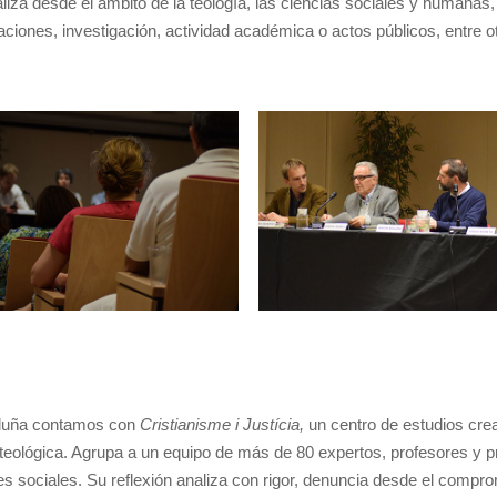
za desde el ámbito de la teología, las ciencias sociales y humanas, l
aciones, investigación, actividad académica o actos públicos, entre o
luña contamos con
Cristianisme i Justícia,
un centro de estudios cre
 teológica. Agrupa a un equipo de más de 80 expertos, profesores y p
es sociales. Su reflexión analiza con rigor, denuncia desde el compr