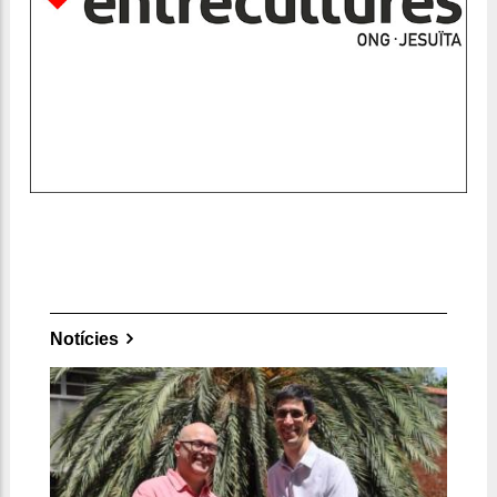
Notícies
Jesuitas Social impulsa la campaña
"Regularización: Somos Acogida"
19-May-2026
SOCIAL