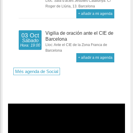
Lloc: Sala d'actes Jesuïtes Catalunya. C/
Roger de Llúria, 13. Barcelona
+ añadir a mi agenda
Vigilia de oración ante el CIE de
03 Oct
Barcelona
Sábado
Lloc: Ante el CIE de la Zona Franca de
Hora: 19:00
Barcelona
+ añadir a mi agenda
Més agenda de Social