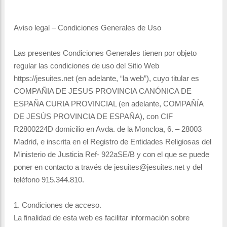
Aviso legal – Condiciones Generales de Uso
Las presentes Condiciones Generales tienen por objeto
regular las condiciones de uso del Sitio Web
https://jesuites.net (en adelante, “la web”), cuyo titular es
COMPAÑIA DE JESUS PROVINCIA CANÓNICA DE
ESPAÑA CURIA PROVINCIAL (en adelante, COMPAÑÍA
DE JESÚS PROVINCIA DE ESPAÑA), con CIF
R2800224D domicilio en Avda. de la Moncloa, 6. – 28003
Madrid, e inscrita en el Registro de Entidades Religiosas del
Ministerio de Justicia Ref- 922aSE/B y con el que se puede
poner en contacto a través de jesuites@jesuites.net y del
teléfono 915.344.810.
1. Condiciones de acceso.
La finalidad de esta web es facilitar información sobre