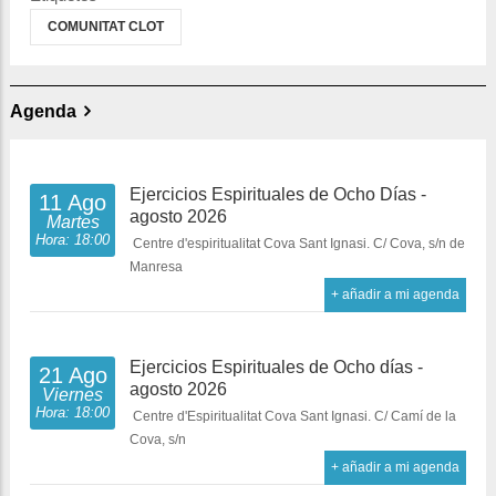
COMUNITAT CLOT
Agenda
Ejercicios Espirituales de Ocho Días -
11 Ago
agosto 2026
Martes
Hora: 18:00
Centre d'espiritualitat Cova Sant Ignasi. C/ Cova, s/n de
Manresa
+ añadir a mi agenda
Ejercicios Espirituales de Ocho días -
21 Ago
agosto 2026
Viernes
Hora: 18:00
Centre d'Espiritualitat Cova Sant Ignasi. C/ Camí de la
Cova, s/n
+ añadir a mi agenda