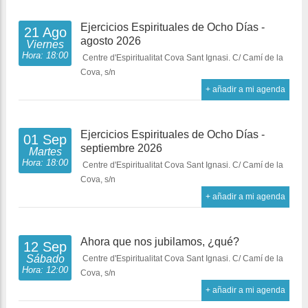
Ejercicios Espirituales de Ocho Días -
21 Ago
agosto 2026
Viernes
Hora: 18:00
Centre d'Espiritualitat Cova Sant Ignasi. C/ Camí de la
Cova, s/n
+ añadir a mi agenda
Ejercicios Espirituales de Ocho Días -
01 Sep
septiembre 2026
Martes
Hora: 18:00
Centre d'Espiritualitat Cova Sant Ignasi. C/ Camí de la
Cova, s/n
+ añadir a mi agenda
Ahora que nos jubilamos, ¿qué?
12 Sep
Sábado
Centre d'Espiritualitat Cova Sant Ignasi. C/ Camí de la
Hora: 12:00
Cova, s/n
+ añadir a mi agenda