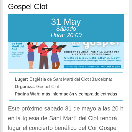
la
Gospel Clot
navegación
31 May
Sábado
Hora: 20:00
Lugar:
Església de Sant Martí del Clot (Barcelona)
Organiza:
Gospel Clot
Página Web:
más información y compra de entradas
Este próximo sábado 31 de mayo a las 20 h
en la Iglesia de Sant Martí del Clot tendrá
lugar el concierto benéfico del Cor Gospel