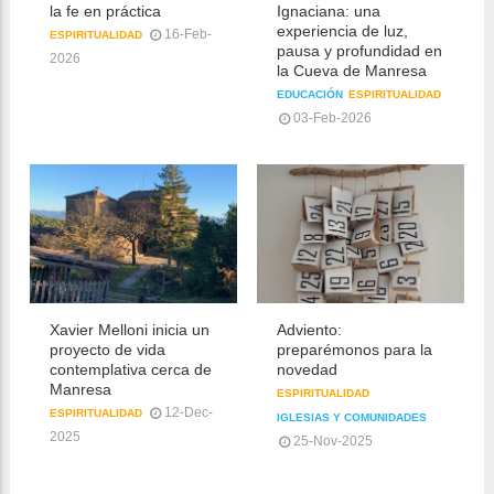
la fe en práctica
Ignaciana: una
experiencia de luz,
16-Feb-
ESPIRITUALIDAD
pausa y profundidad en
2026
la Cueva de Manresa
EDUCACIÓN
ESPIRITUALIDAD
03-Feb-2026
Xavier Melloni inicia un
Adviento:
proyecto de vida
preparémonos para la
contemplativa cerca de
novedad
Manresa
ESPIRITUALIDAD
12-Dec-
ESPIRITUALIDAD
IGLESIAS Y COMUNIDADES
2025
25-Nov-2025