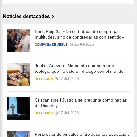
Notícies destacades
Enric Puig SJ: «No se trataba de congregar
multitudes, sino de congregarlas con sentido»
31-Jul-2026
COMPAÑÍA DE JESÚS
Junkal Guevara: No puedo entender una
teología que no esté en diálogo con el mundo
17-Jul-2026
REFLEXIÓN
Cristianisme i Justícia se pregunta cómo hablar
de Dios hoy
17-Jul-2026
REFLEXIÓN
Fortaleciendo vínculos entre Jesuïtes Educació y