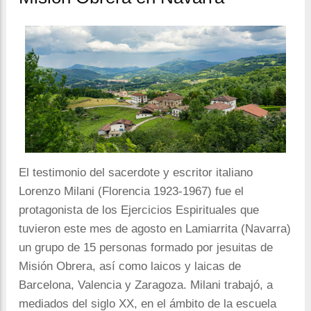
la
navegación
El testimonio del sacerdote y escritor italiano
Lorenzo Milani (Florencia 1923-1967) fue el
protagonista de los Ejercicios Espirituales que
tuvieron este mes de agosto en Lamiarrita (Navarra)
un grupo de 15 personas formado por jesuitas de
Misión Obrera, así como laicos y laicas de
Barcelona, ​​Valencia y Zaragoza. Milani trabajó, a
mediados del siglo XX, en el ámbito de la escuela