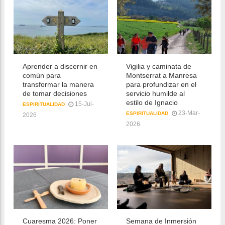
Aprender a discernir en
Vigilia y caminata de
común para
Montserrat a Manresa
transformar la manera
para profundizar en el
de tomar decisiones
servicio humilde al
estilo de Ignacio
15-Jul-
ESPIRITUALIDAD
23-Mar-
ESPIRITUALIDAD
2026
2026
Cuaresma 2026: Poner
Semana de Inmersión