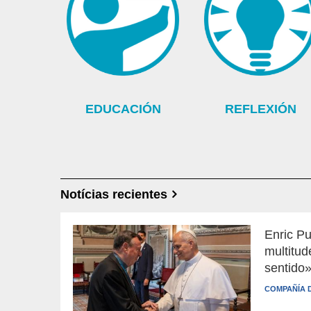
EDUCACIÓN
REFLEXIÓN
Notícias recientes
Enric Pu
multitud
sentido
COMPAÑÍA 