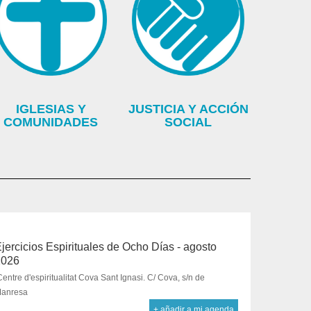
IGLESIAS Y
JUSTICIA Y ACCIÓN
COMUNIDADES
SOCIAL
jercicios Espirituales de Ocho Días - agosto
2026
Centre d'espiritualitat Cova Sant Ignasi. C/ Cova, s/n de
anresa
+ añadir a mi agenda