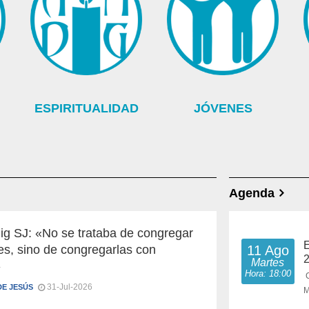
ESPIRITUALIDAD
JÓVENES
Agenda
ig SJ: «No se trataba de congregar
E
es, sino de congregarlas con
11 Ago
Martes
»
Hora: 18:00
31-Jul-2026
DE JESÚS
M