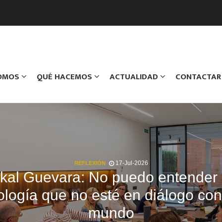
SOMOS
QUÉ HACEMOS
ACTUALIDAD
CONTACTAR
17-Jul-2026
REFLEXIÓN
kal Guevara: No puedo entender
ología que no esté en diálogo con
mundo