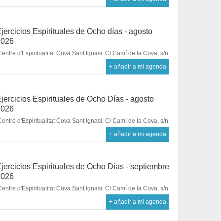
jercicios Espirituales de Ocho días - agosto
2026
Centre d'Espiritualitat Cova Sant Ignasi. C/ Camí de la Cova, s/n
+ añadir a mi agenda
jercicios Espirituales de Ocho Días - agosto
2026
Centre d'Espiritualitat Cova Sant Ignasi. C/ Camí de la Cova, s/n
+ añadir a mi agenda
jercicios Espirituales de Ocho Días - septiembre
2026
Centre d'Espiritualitat Cova Sant Ignasi. C/ Camí de la Cova, s/n
+ añadir a mi agenda