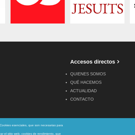
Accesos directos
QUIENES SOMOS
QUÉ HACEMOS
ACTUALIDAD
CONTACTO
: Cookies esenciales, que son necesarias para
izar el sitio web; cookies de rendimiento, que