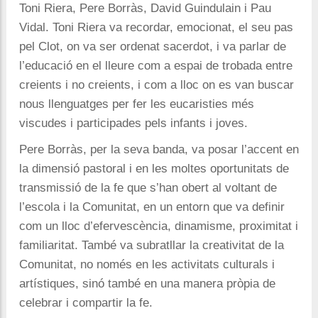
Toni Riera, Pere Borràs, David Guindulain i Pau
Vidal. Toni Riera va recordar, emocionat, el seu pas
pel Clot, on va ser ordenat sacerdot, i va parlar de
l’educació en el lleure com a espai de trobada entre
creients i no creients, i com a lloc on es van buscar
nous llenguatges per fer les eucaristies més
viscudes i participades pels infants i joves.
Pere Borràs, per la seva banda, va posar l’accent en
la dimensió pastoral i en les moltes oportunitats de
transmissió de la fe que s’han obert al voltant de
l’escola i la Comunitat, en un entorn que va definir
com un lloc d’efervescència, dinamisme, proximitat i
familiaritat. També va subratllar la creativitat de la
Comunitat, no només en les activitats culturals i
artístiques, sinó també en una manera pròpia de
celebrar i compartir la fe.