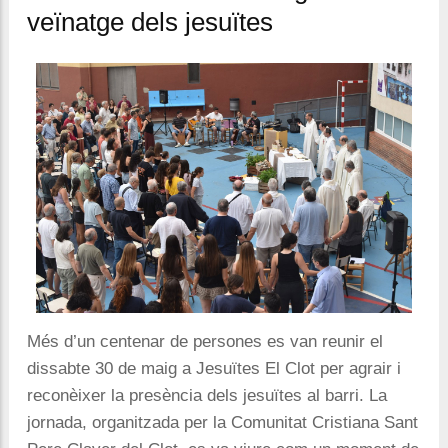
veïnatge dels jesuïtes
Més d’un centenar de persones es van reunir el
dissabte 30 de maig a Jesuïtes El Clot per agrair i
reconèixer la presència dels jesuïtes al barri. La
jornada, organitzada per la Comunitat Cristiana Sant