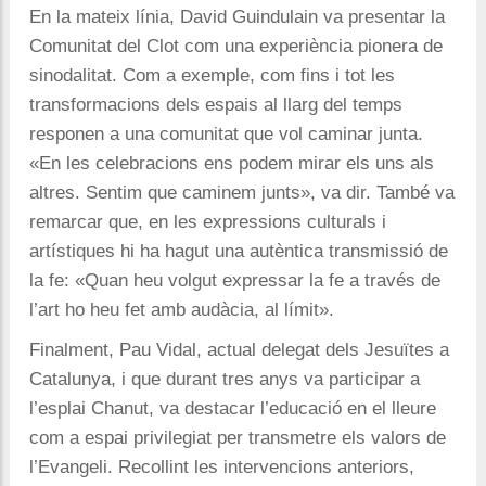
En la mateix línia, David Guindulain va presentar la
Comunitat del Clot com una experiència pionera de
sinodalitat. Com a exemple, com fins i tot les
transformacions dels espais al llarg del temps
responen a una comunitat que vol caminar junta.
«En les celebracions ens podem mirar els uns als
altres. Sentim que caminem junts», va dir. També va
remarcar que, en les expressions culturals i
artístiques hi ha hagut una autèntica transmissió de
la fe: «Quan heu volgut expressar la fe a través de
l’art ho heu fet amb audàcia, al límit».
Finalment, Pau Vidal, actual delegat dels Jesuïtes a
Catalunya, i que durant tres anys va participar a
l’esplai Chanut, va destacar l’educació en el lleure
com a espai privilegiat per transmetre els valors de
l’Evangeli. Recollint les intervencions anteriors,