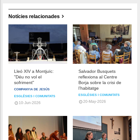
Notícies relacionades
Lleó XIV a Montjuïc:
Salvador Busquets
"Déu no vol el
reflexiona al Centre
sofriment"
Borja sobre la crisi de
l’habitatge
COMPANYIA DE JESÚS
ESGLÉSIES I COMUNITATS
ESGLÉSIES I COMUNITATS
20-May-2026
10-Jun-2026