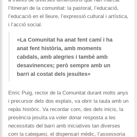
l’itinerari de la comunitat: la pastoral, l’educació,
l’educació en el lleure, l’expressió cultural i artística,
i l’acció social.
«La Comunitat ha anat fent camí i ha
anat fent història, amb moments
cabdals, amb alegries i també amb
desavinences; però sempre amb un
barri al costat dels jesuïtes»
Enric Puig, rector de la Comunitat durant molts anys
i precursor dels dos esplais, va obrir la taula amb un
repàs històric. Va recordar com, des dels inicis, la
presència jesuïta va voler donar resposta a les
necessitats del barri amb iniciatives tan diverses
com la catequesi, el dispensari mèdic, l’assessoria