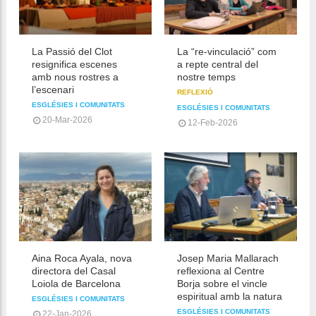
La Passió del Clot
La “re-vinculació” com
resignifica escenes
a repte central del
amb nous rostres a
nostre temps
l’escenari
REFLEXIÓ
ESGLÉSIES I COMUNITATS
ESGLÉSIES I COMUNITATS
20-Mar-2026
12-Feb-2026
Aina Roca Ayala, nova
Josep Maria Mallarach
directora del Casal
reflexiona al Centre
Loiola de Barcelona
Borja sobre el vincle
espiritual amb la natura
ESGLÉSIES I COMUNITATS
ESGLÉSIES I COMUNITATS
22-Jan-2026