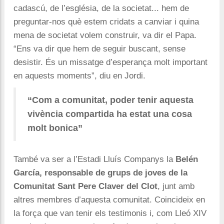
cadascú, de l’església, de la societat... hem de
preguntar-nos què estem cridats a canviar i quina
mena de societat volem construir, va dir el Papa.
“Ens va dir que hem de seguir buscant, sense
desistir. És un missatge d’esperança molt important
en aquests moments”, diu en Jordi.
“Com a comunitat, poder tenir aquesta
vivència compartida ha estat una cosa
molt bonica”
També va ser a l’Estadi Lluís Companys la
Belén
García, responsable de grups de joves de la
Comunitat Sant Pere Claver del Clot
, junt amb
altres membres d’aquesta comunitat. Coincideix en
la força que van tenir els testimonis i, com Lleó XIV