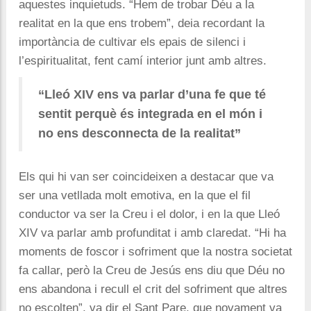
aquestes inquietuds. “Hem de trobar Déu a la
realitat en la que ens trobem”, deia recordant la
importància de cultivar els epais de silenci i
l’espiritualitat, fent camí interior junt amb altres.
“Lleó XIV ens va parlar d’una fe que té
sentit perquè és integrada en el món i
no ens desconnecta de la realitat”
Els qui hi van ser coincideixen a destacar que va
ser una vetllada molt emotiva, en la que el fil
conductor va ser la Creu i el dolor, i en la que Lleó
XIV va parlar amb profunditat i amb claredat. “Hi ha
moments de foscor i sofriment que la nostra societat
fa callar, però la Creu de Jesús ens diu que Déu no
ens abandona i recull el crit del sofriment que altres
no escolten”, va dir el Sant Pare, que novament va