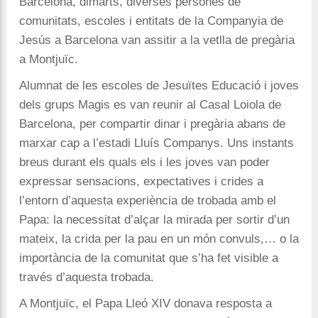
Barcelona, dimarts, diverses persones de
comunitats, escoles i entitats de la Companyia de
Jesús a Barcelona van assitir a la vetlla de pregària
a Montjuïc.
Alumnat de les escoles de Jesuïtes Educació i joves
dels grups Magis es van reunir al Casal Loiola de
Barcelona, per compartir dinar i pregària abans de
marxar cap a l’estadi Lluís Companys. Uns instants
breus durant els quals els i les joves van poder
expressar sensacions, expectatives i crides a
l’entorn d’aquesta experiència de trobada amb el
Papa: la necessitat d’alçar la mirada per sortir d’un
mateix, la crida per la pau en un món convuls,… o la
importància de la comunitat que s’ha fet visible a
través d’aquesta trobada.
A Montjuïc, el Papa Lleó XIV donava resposta a