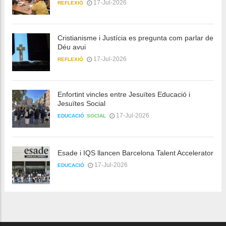
17-Jul-2026
REFLEXIÓ
Cristianisme i Justícia es pregunta com parlar de
Déu avui
17-Jul-2026
REFLEXIÓ
Enfortint vincles entre Jesuïtes Educació i
Jesuïtes Social
17-Jul-2026
EDUCACIÓ
SOCIAL
Esade i IQS llancen Barcelona Talent Accelerator
17-Jul-2026
EDUCACIÓ