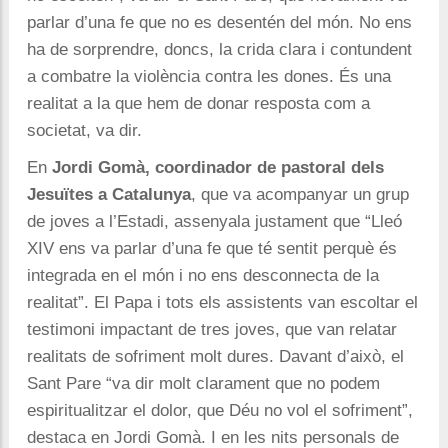
parlar d’una fe que no es desentén del món. No ens
ha de sorprendre, doncs, la crida clara i contundent
a combatre la violència contra les dones. És una
realitat a la que hem de donar resposta com a
societat, va dir.
En
Jordi Gomà, coordinador de pastoral dels
Jesuïtes a Catalunya
, que va acompanyar un grup
de joves a l’Estadi, assenyala justament que “Lleó
XIV ens va parlar d’una fe que té sentit perquè és
integrada en el món i no ens desconnecta de la
realitat”. El Papa i tots els assistents van escoltar el
testimoni impactant de tres joves, que van relatar
realitats de sofriment molt dures. Davant d’això, el
Sant Pare “va dir molt clarament que no podem
espiritualitzar el dolor, que Déu no vol el sofriment”,
destaca en Jordi Gomà. I en les nits personals de