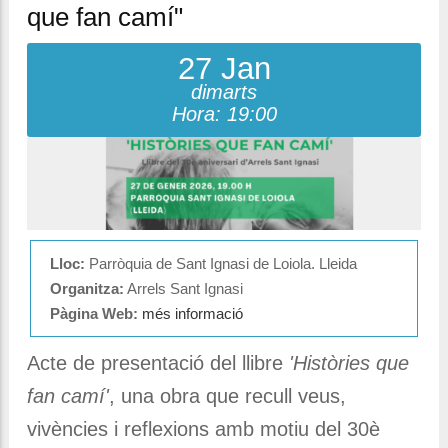
que fan camí"
27 Jan
dimarts
Hora: 19:00
Lloc:
Parròquia de Sant Ignasi de Loiola. Lleida
Organitza:
Arrels Sant Ignasi
Pàgina Web:
més informació
Acte de presentació del llibre
'Històries que
fan camí'
, una obra que recull veus,
vivències i reflexions amb motiu del 30è