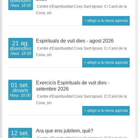
divendres
Hora: 18:00
Centre d'Espiritualitat Cova Sant Ignasi. C/ Camí de la
Cova, s/n
+ afegir a la meva agenda
Espirituals de vuit dies - agost 2026
21 ag.
divendres
Centre d'Espiritualitat Cova Sant Ignasi. C/ Camí de la
Hora: 18:00
Cova, s/n
+ afegir a la meva agenda
Exercicis Espirituals de vuit dies -
01 set.
setembre 2026
dimarts
Hora: 18:00
Centre d'Espiritualitat Cova Sant Ignasi. C/ Camí de la
Cova, s/n
+ afegir a la meva agenda
Ara que ens jubilem, què?
12 set.