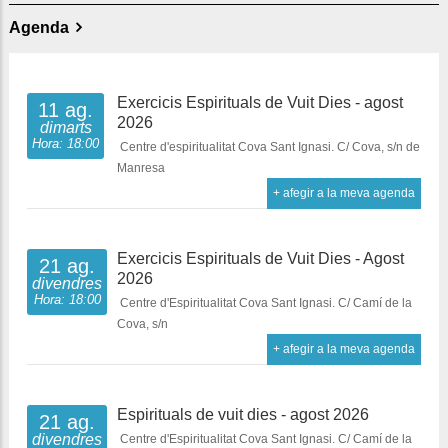
Agenda
Exercicis Espirituals de Vuit Dies - agost
11 ag.
2026
dimarts
Hora: 18:00
Centre d'espiritualitat Cova Sant Ignasi. C/ Cova, s/n de
Manresa
+ afegir a la meva agenda
Exercicis Espirituals de Vuit Dies - Agost
21 ag.
2026
divendres
Hora: 18:00
Centre d'Espiritualitat Cova Sant Ignasi. C/ Camí de la
Cova, s/n
+ afegir a la meva agenda
Espirituals de vuit dies - agost 2026
21 ag.
divendres
Centre d'Espiritualitat Cova Sant Ignasi. C/ Camí de la