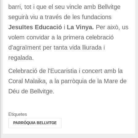
barri, tot i que el seu vincle amb Bellvitge
seguirà viu a través de les fundacions
Jesuïtes Educació
i
La Vinya.
Per això, us
volem convidar a la primera celebració
d'agraïment per tanta vida lliurada i
regalada.
Celebració de l'Eucaristia i concert amb la
Coral Malaika, a la parròquia de la Mare de
Déu de Bellvitge.
Etiquetes
PARRÒQUIA BELLVITGE