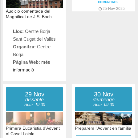
COMUNITATS
25-Nov-2025
Audició comentada del
Magnificat de J.S. Bach
Lloc:
Centre Borja
Sant Cugat del Vallès
Organitza:
Centre
Borja
Pàgina Web:
més
informació
29 Nov
30 Nov
dissabte
diumenge
Hora: 19:30
Hora: 09:30
Primera Eucaristia d'Advent
Preparem l'Advent en família
al Casal Loiola