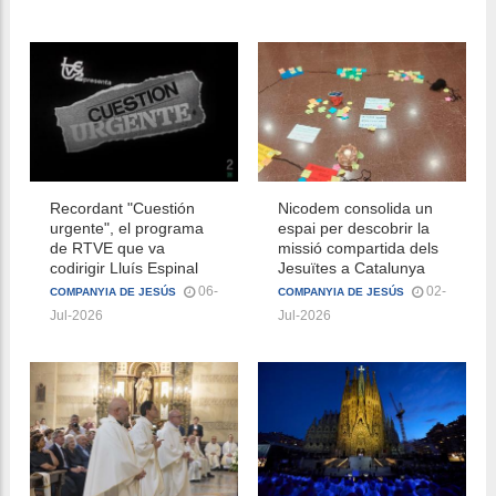
Recordant "Cuestión
Nicodem consolida un
urgente", el programa
espai per descobrir la
de RTVE que va
missió compartida dels
codirigir Lluís Espinal
Jesuïtes a Catalunya
06-
02-
COMPANYIA DE JESÚS
COMPANYIA DE JESÚS
Jul-2026
Jul-2026