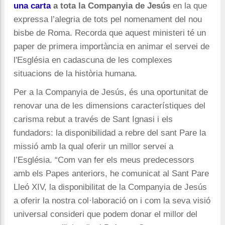
una carta
a tota la Companyia de Jesús
en la que
expressa l’alegria de tots pel nomenament del nou
bisbe de Roma. Recorda que aquest ministeri té un
paper de primera importància en animar el servei de
l'Església en cadascuna de les complexes
situacions de la història humana.
Per a la Companyia de Jesús, és una oportunitat de
renovar una de les dimensions característiques del
carisma rebut a través de Sant Ignasi i els
fundadors: la disponibilidad a rebre del sant Pare la
missió amb la qual oferir un millor servei a
l’Església. “Com van fer els meus predecessors
amb els Papes anteriors, he comunicat al Sant Pare
Lleó XIV, la disponibilitat de la Companyia de Jesús
a oferir la nostra col·laboració on i com la seva visió
universal consideri que podem donar el millor del