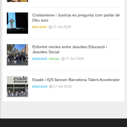
Cristianisme i Justícia es pregunta com parlar de
Déu avui
17-Jul-2026
REFLEXIÓ
Enfortint vincles entre Jesuïtes Educació i
Jesuïtes Social
17-Jul-2026
EDUCACIÓ
SOCIAL
Esade i IQS llancen Barcelona Talent Accelerator
17-Jul-2026
EDUCACIÓ