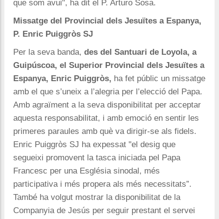
que som avui", ha dit el P. Arturo Sosa.
Missatge del Provincial dels Jesuïtes a Espanya,
P. Enric Puiggròs SJ
Per la seva banda,
des del Santuari de Loyola, a
Guipúscoa, el Superior Provincial dels Jesuïtes a
Espanya, Enric Puiggròs,
ha fet públic un missatge
amb el que s’uneix a l’alegria per l’elecció del Papa.
Amb agraïment a la seva disponibilitat per acceptar
aquesta responsabilitat, i amb emoció en sentir les
primeres paraules amb què va dirigir-se als fidels.
Enric Puiggròs SJ ha expessat "el desig que
segueixi promovent la tasca iniciada pel Papa
Francesc per una Església sinodal, més
participativa i més propera als més necessitats”.
També ha volgut mostrar la disponibilitat de la
Companyia de Jesús per seguir prestant el servei