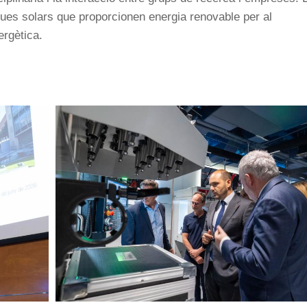
ques solars que proporcionen energia renovable per al
ergètica.