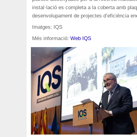
instal·lació es completa a la coberta amb pla
desenvolupament de projectes d’eficiència en
Imatges: IQS
Més informació:
Web IQS