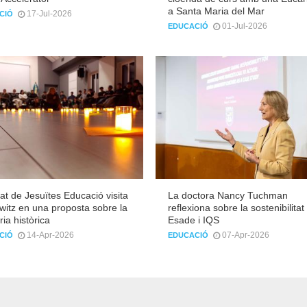
a Santa Maria del Mar
17-Jul-2026
CIÓ
01-Jul-2026
EDUCACIÓ
t de Jesuïtes Educació visita
La doctora Nancy Tuchman
itz en una proposta sobre la
reflexiona sobre la sostenibilitat
a històrica
Esade i IQS
14-Apr-2026
07-Apr-2026
CIÓ
EDUCACIÓ