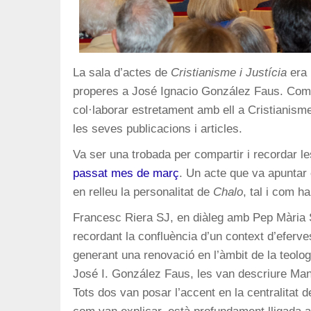
La sala d’actes de
Cristianisme i Justícia
era 
properes a José Ignacio González Faus. Compa
col·laborar estretament amb ell a Cristianisme
les seves publicacions i articles.
Va ser una trobada per compartir i recordar le
passat mes de març
. Un acte que va apuntar 
en relleu la personalitat de
Chalo
, tal i com 
Francesc Riera SJ, en diàleg amb Pep Mària SJ,
recordant la confluència d’un context d’eferv
generant una renovació en l’àmbit de la teolog
José I. González Faus, les van descriure Ma
Tots dos van posar l’accent en la centralitat 