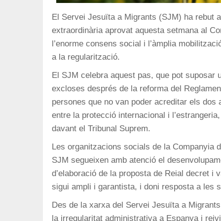
El Servei Jesuïta a Migrants (SJM) ha rebut am
extraordinària aprovat aquesta setmana al Cons
l’enorme consens social i l’àmplia mobilització
a la regularització.
El SJM celebra aquest pas, que pot suposar u
excloses després de la reforma del Reglament 
persones que no van poder acreditar els dos a
entre la protecció internacional i l’estranger
davant el Tribunal Suprem.
Les organitzacions socials de la Companyia 
SJM segueixen amb atenció el desenvolupamen
d’elaboració de la proposta de Reial decret i v
sigui ampli i garantista, i doni resposta a les 
Des de la xarxa del Servei Jesuïta a Migrants 
la irregularitat administrativa a Espanya i rei