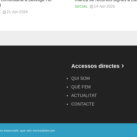
l
14-Apr-2026
SOCIAL
21-Apr-2026
L
Accessos directes
QUI SOM
QUÈ FEM
ACTUALITAT
CONTACTE
ies essencials, que són necessàries per