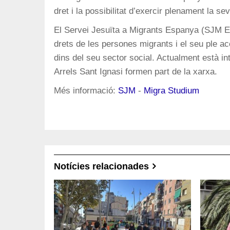
dret i la possibilitat d’exercir plenament la se
El Servei Jesuïta a Migrants Espanya (SJM Es
drets de les persones migrants i el seu ple a
dins del seu sector social. Actualment està in
Arrels Sant Ignasi formen part de la xarxa.
Més informació:
SJM
-
Migra Studium
Notícies relacionades