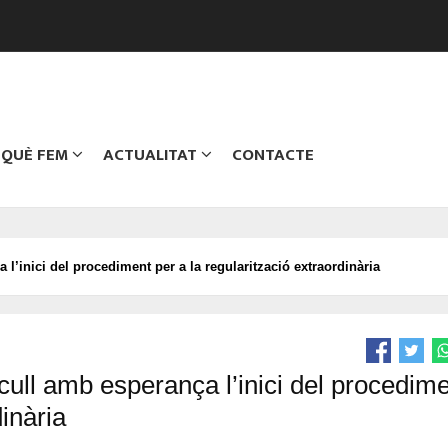
QUÈ FEM
ACTUALITAT
CONTACTE
 l’inici del procediment per a la regularització extraordinària
cull amb esperança l’inici del procedim
dinària