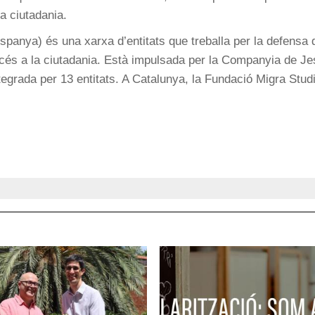
va ciutadania.
panya) és una xarxa d’entitats que treballa per la defensa 
ccés a la ciutadania. Està impulsada per la Companyia de J
tegrada per 13 entitats. A Catalunya, la Fundació Migra Stud