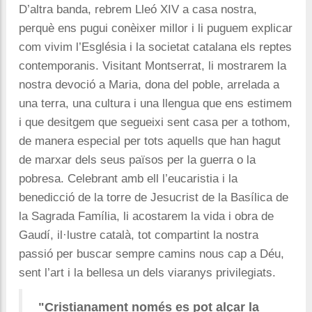
D’altra banda, rebrem Lleó XIV a casa nostra,
perquè ens pugui conèixer millor i li puguem explicar
com vivim l’Església i la societat catalana els reptes
contemporanis.
Visitant Montserrat, li mostrarem la
nostra devoció a Maria, dona del poble, arrelada a
una terra, una cultura i una llengua que ens estimem
i que desitgem que segueixi sent casa per a tothom,
de manera especial per tots aquells que han hagut
de marxar dels seus països per la guerra o la
pobresa. Celebrant amb ell l’eucaristia i la
benedicció de la torre de Jesucrist de la Basílica de
la Sagrada Família, li acostarem la vida i obra de
Gaudí, il·lustre català, tot compartint la nostra
passió per buscar sempre camins nous cap a Déu,
sent l’art i la bellesa un dels viaranys privilegiats.
"Cristianament només es pot alçar la