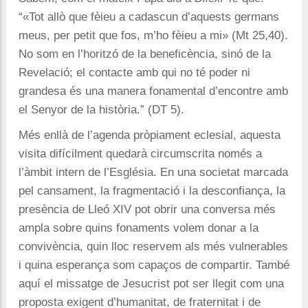
“«Tot allò que fèieu a cadascun d’aquests germans
meus, per petit que fos, m’ho fèieu a mi» (Mt 25,40).
No som en l’horitzó de la beneficència, sinó de la
Revelació; el contacte amb qui no té poder ni
grandesa és una manera fonamental d’encontre amb
el Senyor de la història.” (DT 5).
Més enllà de l’agenda pròpiament eclesial, aquesta
visita difícilment quedarà circumscrita només a
l’àmbit intern de l’Església. En una societat marcada
pel cansament, la fragmentació i la desconfiança, la
presència de Lleó XIV pot obrir una conversa més
ampla sobre quins fonaments volem donar a la
convivència, quin lloc reservem als més vulnerables
i quina esperança som capaços de compartir. També
aquí el missatge de Jesucrist pot ser llegit com una
proposta exigent d’humanitat, de fraternitat i de