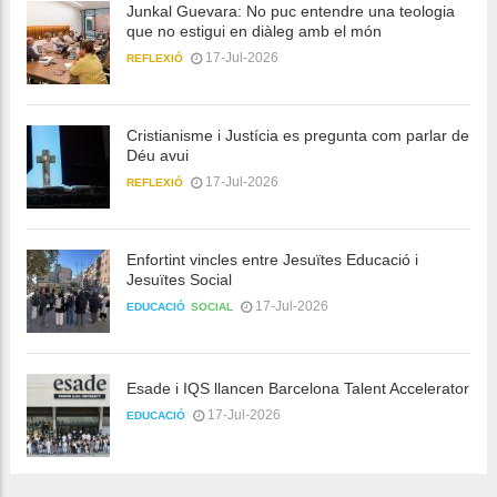
Junkal Guevara: No puc entendre una teologia
que no estigui en diàleg amb el món
17-Jul-2026
REFLEXIÓ
Cristianisme i Justícia es pregunta com parlar de
Déu avui
17-Jul-2026
REFLEXIÓ
Enfortint vincles entre Jesuïtes Educació i
Jesuïtes Social
17-Jul-2026
EDUCACIÓ
SOCIAL
Esade i IQS llancen Barcelona Talent Accelerator
17-Jul-2026
EDUCACIÓ