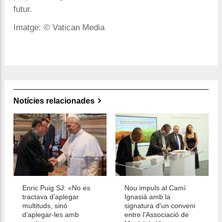
futur.
Imatge: © Vatican Media
Notícies relacionades
Enric Puig SJ: «No es
Nou impuls al Camí
tractava d’aplegar
Ignasià amb la
multituds, sinó
signatura d'un conveni
d’aplegar-les amb
entre l'Associació de