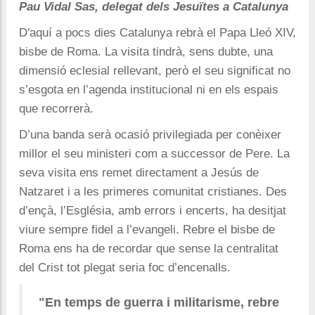
Pau Vidal Sas, delegat dels Jesuïtes a Catalunya
D'aquí a pocs dies Catalunya rebrà el Papa Lleó XIV,
bisbe de Roma. La visita tindrà, sens dubte, una
dimensió eclesial rellevant, però el seu significat no
s’esgota en l’agenda institucional ni en els espais
que recorrerà.
D’una banda serà ocasió privilegiada per conèixer
millor el seu ministeri com a successor de Pere.
La
seva visita ens remet directament a Jesús de
Natzaret i a les primeres comunitat cristianes. Des
d’ençà, l’Església, amb errors i encerts, ha desitjat
viure sempre fidel a l’evangeli. Rebre el bisbe de
Roma ens ha de recordar que sense la centralitat
del Crist tot plegat seria foc d’encenalls.
"En temps de guerra i militarisme, rebre