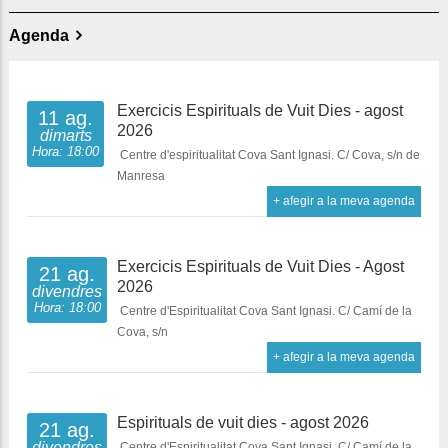
Agenda
Exercicis Espirituals de Vuit Dies - agost
11 ag.
2026
dimarts
Hora: 18:00
Centre d'espiritualitat Cova Sant Ignasi. C/ Cova, s/n de
Manresa
+ afegir a la meva agenda
Exercicis Espirituals de Vuit Dies - Agost
21 ag.
2026
divendres
Hora: 18:00
Centre d'Espiritualitat Cova Sant Ignasi. C/ Camí de la
Cova, s/n
+ afegir a la meva agenda
Espirituals de vuit dies - agost 2026
21 ag.
divendres
Centre d'Espiritualitat Cova Sant Ignasi. C/ Camí de la