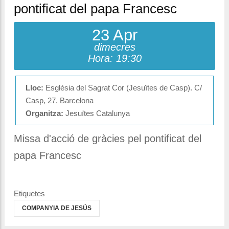
pontificat del papa Francesc
23 Apr
dimecres
Hora: 19:30
Lloc:
Església del Sagrat Cor (Jesuïtes de Casp). C/
Casp, 27. Barcelona
Organitza:
Jesuïtes Catalunya
Missa d'acció de gràcies pel pontificat del
papa Francesc
Etiquetes
COMPANYIA DE JESÚS