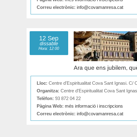
Correu electrònic:
info@covamanresa.cat
12 Sep
dissabte
Hora: 12:00
Ara que ens jubilem, qu
Lloc:
Centre d'Espiritualitat Cova Sant Ignasi. C/ 
Organitza:
Centre d'Espiritualitat Cova Sant Igna
Telèfon:
93 872 04 22
Pàgina Web:
més informació i inscripcions
Correu electrònic:
info@covamanresa.cat