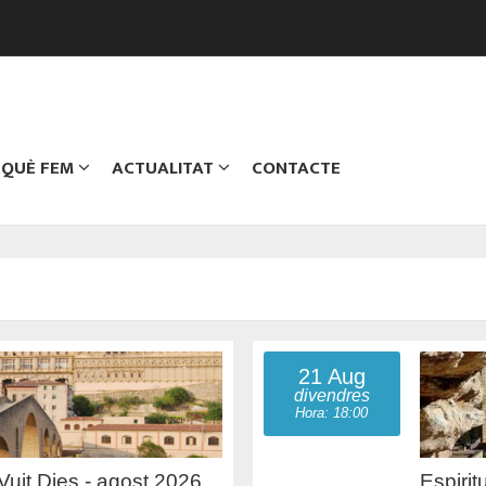
QUÈ FEM
ACTUALITAT
CONTACTE
21 Aug
divendres
Hora: 18:00
 Vuit Dies - agost 2026
Espirit