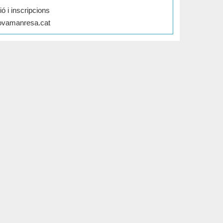
ó i inscripcions
ovamanresa.cat