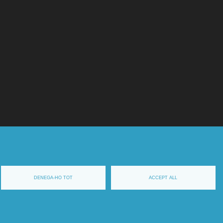
DENEGA-HO TOT
ACCEPT ALL