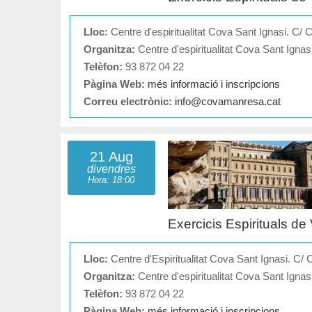
Lloc:
Centre d'espiritualitat Cova Sant Ignasi. C/
Organitza:
Centre d'espiritualitat Cova Sant Igna
Telèfon:
93 872 04 22
Pàgina Web:
més informació i inscripcions
Correu electrònic:
info@covamanresa.cat
21 Aug
divendres
Hora: 18:00
Exercicis Espirituals de
Lloc:
Centre d'Espiritualitat Cova Sant Ignasi. C/ 
Organitza:
Centre d'espiritualitat Cova Sant Igna
Telèfon:
93 872 04 22
Pàgina Web:
més informació i inscripcions