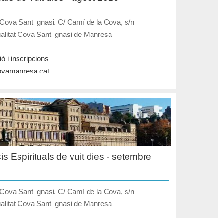
t Cova Sant Ignasi. C/ Camí de la Cova, s/n
ualitat Cova Sant Ignasi de Manresa
ó i inscripcions
ovamanresa.cat
is Espirituals de vuit dies - setembre
t Cova Sant Ignasi. C/ Camí de la Cova, s/n
ualitat Cova Sant Ignasi de Manresa