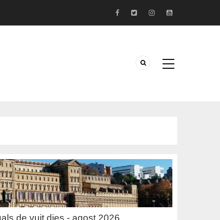
uals de vuit dies - agost 2026