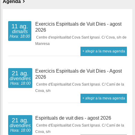
Agenda
Exercicis Espirituals de Vuit Dies - agost
11 ag.
2026
dimarts
Hora: 18:00
Centre d'espiritualitat Cova Sant Ignasi. C/ Cova, s/n de
Manresa
+ afegir a la meva agenda
Exercicis Espirituals de Vuit Dies - Agost
21 ag.
2026
divendres
Hora: 18:00
Centre d'Espiritualitat Cova Sant Ignasi. C/ Camí de la
Cova, s/n
+ afegir a la meva agenda
Espirituals de vuit dies - agost 2026
21 ag.
divendres
Centre d'Espiritualitat Cova Sant Ignasi. C/ Camí de la
Hora: 18:00
Cova, s/n