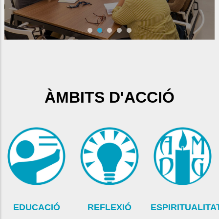
ÀMBITS D'ACCIÓ
EDUCACIÓ
REFLEXIÓ
ESPIRITUALITA