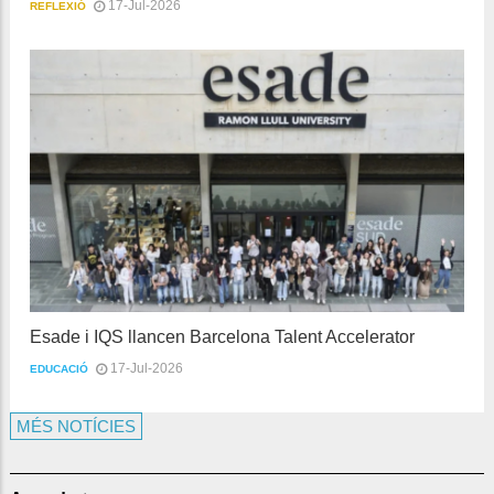
17-Jul-2026
REFLEXIÓ
Esade i IQS llancen Barcelona Talent Accelerator
17-Jul-2026
EDUCACIÓ
MÉS NOTÍCIES