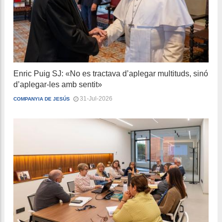
Enric Puig SJ: «No es tractava d’aplegar multituds, sinó
d’aplegar-les amb sentit»
31-Jul-2026
COMPANYIA DE JESÚS