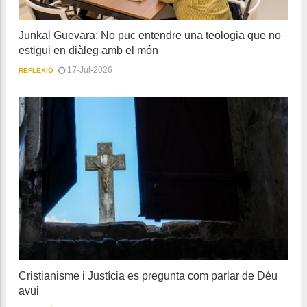
Junkal Guevara: No puc entendre una teologia que no
estigui en diàleg amb el món
17-Jul-2026
REFLEXIÓ
Cristianisme i Justícia es pregunta com parlar de Déu
avui